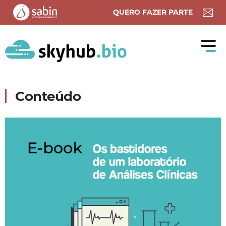
Pular para o conteúdo
QUERO FAZER PARTE
CO
Conteúdo